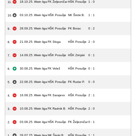
18.10.25.
Wwin liga
FK Željezničar
HŠK Posušje
1 : 0
11.
03.10.25.
Wwin liga
HŠK Posušje
NK Široki B.
1 : 1
10.
28.09.25.
Wwin liga
HŠK Posušje
FK Borac
0 : 2
9.
21.09.25.
Wwin liga
FK Sloga
HŠK Posušje
2 : 0
8.
14.09.25.
Wwin liga
HŠK Posušje
HŠK Zrinjski
0 : 1
7.
30.08.25.
Wwin liga
FK Velež
HŠK Posušje
0 : 1
6.
22.08.25.
Wwin liga
HŠK Posušje
FK Rudar P.
0 : 0
5.
16.08.25.
Wwin liga
FK Sarajevo
HŠK Posušje
2 : 1
4.
10.08.25.
Wwin liga
FK Radnik B.
HŠK Posušje
2 : 0
3.
03.08.25.
Wwin liga
HŠK Posušje
FK Željezničar
0 : 1
2.
26.07.25.
Wwin liga
NK Široki B.
HŠK Posušje
1 : 1
1.