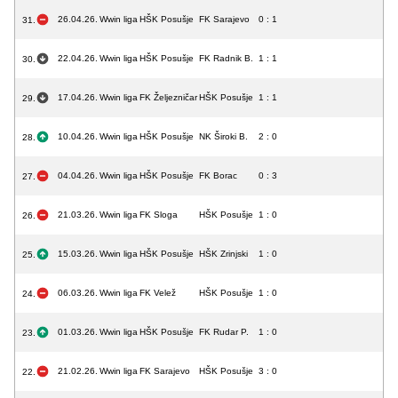
26.04.26.
Wwin liga
HŠK Posušje
FK Sarajevo
0 : 1
31.
22.04.26.
Wwin liga
HŠK Posušje
FK Radnik B.
1 : 1
30.
17.04.26.
Wwin liga
FK Željezničar
HŠK Posušje
1 : 1
29.
10.04.26.
Wwin liga
HŠK Posušje
NK Široki B.
2 : 0
28.
04.04.26.
Wwin liga
HŠK Posušje
FK Borac
0 : 3
27.
21.03.26.
Wwin liga
FK Sloga
HŠK Posušje
1 : 0
26.
15.03.26.
Wwin liga
HŠK Posušje
HŠK Zrinjski
1 : 0
25.
06.03.26.
Wwin liga
FK Velež
HŠK Posušje
1 : 0
24.
01.03.26.
Wwin liga
HŠK Posušje
FK Rudar P.
1 : 0
23.
21.02.26.
Wwin liga
FK Sarajevo
HŠK Posušje
3 : 0
22.