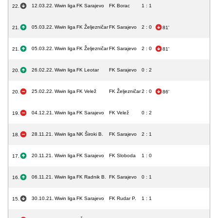
12.03.22.
Wwin liga
FK Sarajevo
FK Borac
1 : 1
22.
05.03.22.
Wwin liga
FK Željezničar
FK Sarajevo
2 : 0
21.
81'
05.03.22.
Wwin liga
FK Željezničar
FK Sarajevo
2 : 0
21.
81'
26.02.22.
Wwin liga
FK Leotar
FK Sarajevo
0 : 2
20.
25.02.22.
Wwin liga
FK Velež
FK Željezničar
2 : 0
20.
86'
04.12.21.
Wwin liga
FK Sarajevo
FK Velež
0 : 2
19.
28.11.21.
Wwin liga
NK Široki B.
FK Sarajevo
2 : 1
18.
20.11.21.
Wwin liga
FK Sarajevo
FK Sloboda
1 : 0
17.
06.11.21.
Wwin liga
FK Radnik B.
FK Sarajevo
0 : 1
16.
30.10.21.
Wwin liga
FK Sarajevo
FK Rudar P.
1 : 1
15.