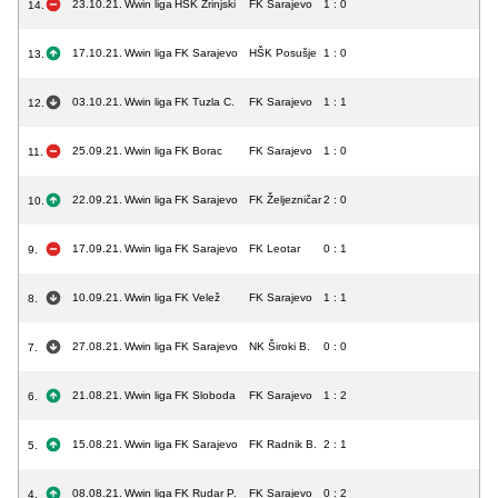
23.10.21.
Wwin liga
HŠK Zrinjski
FK Sarajevo
1 : 0
14.
17.10.21.
Wwin liga
FK Sarajevo
HŠK Posušje
1 : 0
13.
03.10.21.
Wwin liga
FK Tuzla C.
FK Sarajevo
1 : 1
12.
25.09.21.
Wwin liga
FK Borac
FK Sarajevo
1 : 0
11.
22.09.21.
Wwin liga
FK Sarajevo
FK Željezničar
2 : 0
10.
17.09.21.
Wwin liga
FK Sarajevo
FK Leotar
0 : 1
9.
10.09.21.
Wwin liga
FK Velež
FK Sarajevo
1 : 1
8.
27.08.21.
Wwin liga
FK Sarajevo
NK Široki B.
0 : 0
7.
21.08.21.
Wwin liga
FK Sloboda
FK Sarajevo
1 : 2
6.
15.08.21.
Wwin liga
FK Sarajevo
FK Radnik B.
2 : 1
5.
08.08.21.
Wwin liga
FK Rudar P.
FK Sarajevo
0 : 2
4.