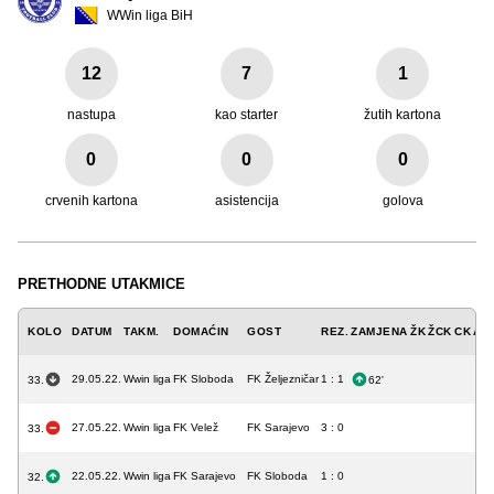
WWin liga BiH
12
7
1
nastupa
kao starter
žutih kartona
0
0
0
crvenih kartona
asistencija
golova
PRETHODNE UTAKMICE
KOLO
DATUM
TAKM.
DOMAĆIN
GOST
REZ.
ZAMJENA
ŽK
ŽCK
CK
A
G
29.05.22.
Wwin liga
FK Sloboda
FK Željezničar
1 : 1
33.
62'
27.05.22.
Wwin liga
FK Velež
FK Sarajevo
3 : 0
33.
22.05.22.
Wwin liga
FK Sarajevo
FK Sloboda
1 : 0
32.