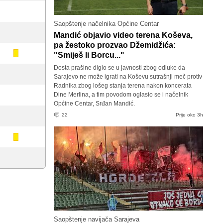
Saopštenje načelnika Općine Centar
Mandić objavio video terena Koševa,
pa žestoko prozvao Džemidžića:
"Smiješ li Borcu..."
Dosta prašine diglo se u javnosti zbog odluke da
Sarajevo ne može igrati na Koševu sutrašnji meč protiv
Radnika zbog lošeg stanja terena nakon koncerata
Dine Merlina, a tim povodom oglasio se i načelnik
Općine Centar, Srđan Mandić.
22
Prije oko 3h
Saopštenje navijača Sarajeva