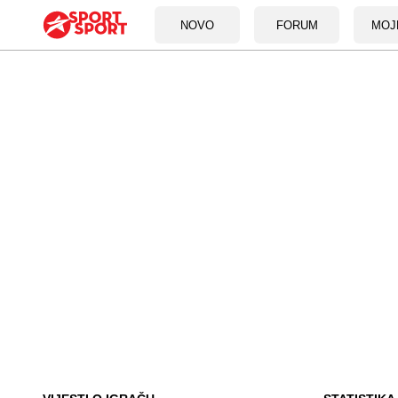
NOVO
FORUM
MOJ