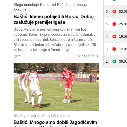
Sloga dočekuje Borac, od Baštića se mnogo
očekuje
6.
02.0
Baštić: Idemo pobijediti Borac, Doboj
zaslužuje premijerligaša
5.
25.0
Sloga Merdian u posljednjem kolu Premijer lige
dočekuje Borac. Ekipi iz Doboja za siguran ostanak u
4.
19.0
eliti treba pobjeda, dok Borcu bodovi ništa ne znače.
Biće to sa,mo jedan od okršaja koji će donijeti odlučiti
3.
12.0
ko ispada, a ko ostaje u Premijer ligi.
7
24.05.23. 13:19
1.
30.0
Mladi veznjak pruža odlične partije
Baštić: Mnogo smo dobili Jagodićevim