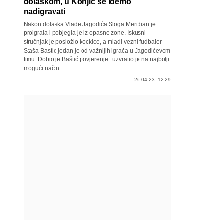
dolaskom, u Konjic se idemo
nadigravati
Nakon dolaska Vlade Jagodića Sloga Meridian je
proigrala i pobjegla je iz opasne zone. Iskusni
stručnjak je posložio kockice, a mladi vezni fudbaler
Staša Bastić jedan je od važnijih igrača u Jagodićevom
timu. Dobio je Baštić povjerenje i uzvratio je na najbolji
mogući način.
26.04.23. 12:29