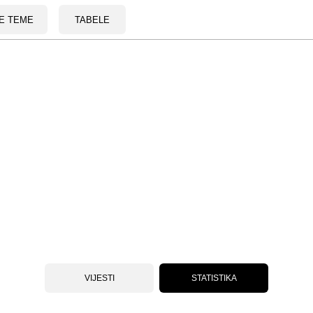
E TEME
TABELE
VIJESTI
STATISTIKA