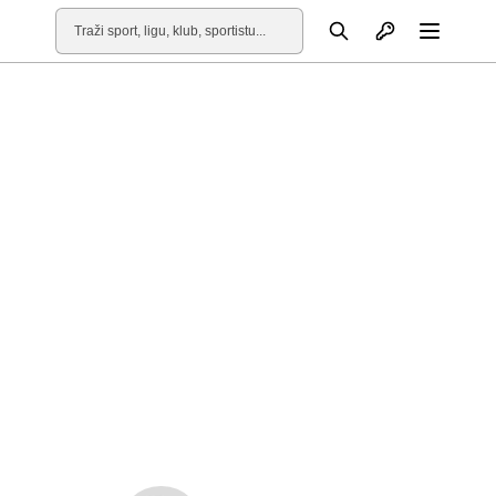
Otvori profil
Pretraga
Otvori