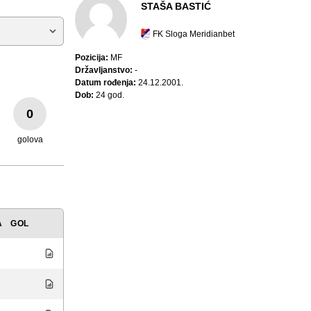
STAŠA BASTIĆ
FK Sloga Meridianbet
Pozicija:
MF
Državljanstvo:
-
Datum rođenja:
24.12.2001.
Dob:
24 god.
0
golova
A
GOL