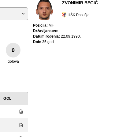
ZVONIMIR BEGIĆ
HŠK Posušje
Pozicija:
MF
Državljanstvo:
-
Datum rođenja:
22.09.1990.
Dob:
35 god.
0
golova
GOL