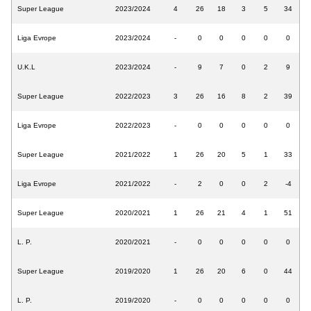
Super League
2023/2024
4
26
18
3
5
34
Liga Evrope
2023/2024
-
0
0
0
0
0
U.K.L
2023/2024
-
9
7
0
2
9
Super League
2022/2023
3
26
16
8
2
39
Liga Evrope
2022/2023
-
0
0
0
0
0
Super League
2021/2022
1
26
20
5
1
33
Liga Evrope
2021/2022
-
2
0
0
2
-4
Super League
2020/2021
1
26
21
4
1
51
L. P.
2020/2021
-
0
0
0
0
0
Super League
2019/2020
1
26
20
6
0
44
L. P.
2019/2020
-
0
0
0
0
0