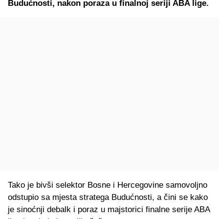
Budućnosti, nakon poraza u finalnoj seriji ABA lige.
Tako je bivši selektor Bosne i Hercegovine samovoljno
odstupio sa mjesta stratega Budućnosti, a čini se kako
je sinoćnji debalk i poraz u majstorici finalne serije ABA