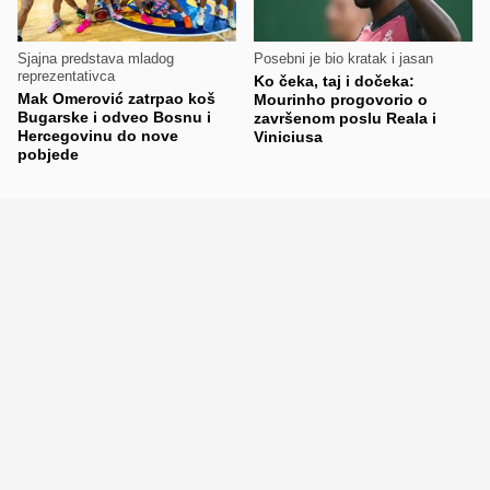
Sjajna predstava mladog
Posebni je bio kratak i jasan
reprezentativca
Ko čeka, taj i dočeka:
Mak Omerović zatrpao koš
Mourinho progovorio o
Bugarske i odveo Bosnu i
završenom poslu Reala i
Hercegovinu do nove
Viniciusa
pobjede