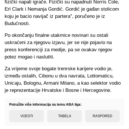
fizički napali igrače. Fizički su napadnuti Norris Cole,
Erl Clark i Nemanja Gordić. Gordić je gađan stolicom
koju je bacio navijač iz partera", poručeno je iz
Budućnosti.
Po okončanju finalne utakmice novinari su ostali
uskraćeni za njegovu izjavu, jer se nije pojavio na
press konferenciji za medije, pa se ovakav njegov
potez mogao i naslutiti.
Za vrijeme svoje bogate trenrske karijere vodio je,
između ostalih, Cibonu u dva navrata, Lottomaticu,
Unicaju, Bolognu, Armani Milano, a kao selektor vodio
je reprezentacije Hrvatske i Bosne i Hercegovine.
Potražite više informacija na temu ABA liga:
VIJESTI
TABELA
RASPORED