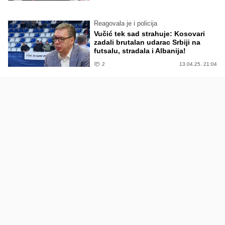
Reagovala je i policija
Vučić tek sad strahuje: Kosovari
zadali brutalan udarac Srbiji na
futsalu, stradala i Albanija!
2
13.04.25. 21:04