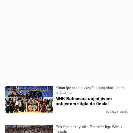
Zanimljiv susret završio pobjedom ekipe
iz Cazina
MNK Bubamara ubjedljivom
pobjedom stigla do finala!
07.05.25. 23:10
Polufinale play offa Premijer lige BiH u
futsalu