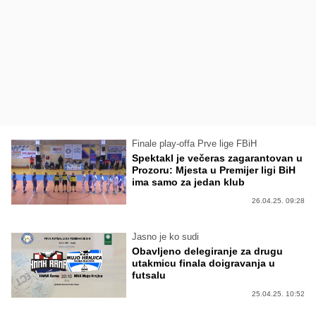
Finale play-offa Prve lige FBiH
Spektakl je večeras zagarantovan u
Prozoru: Mjesta u Premijer ligi BiH
ima samo za jedan klub
26.04.25. 09:28
Jasno je ko sudi
Obavljeno delegiranje za drugu
utakmicu finala doigravanja u
futsalu
25.04.25. 10:52