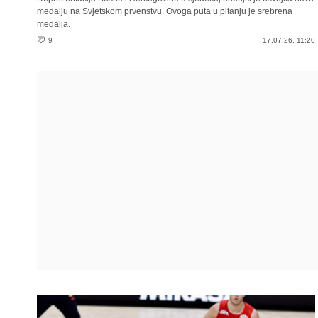
medalju na Svjetskom prvenstvu. Ovoga puta u pitanju je srebrena
medalja.
9
17.07.26. 11:20