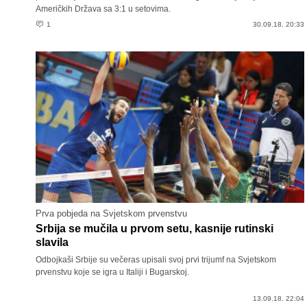
Američkih Država sa 3:1 u setovima.
1
30.09.18. 20:33
Prva pobjeda na Svjetskom prvenstvu
Srbija se mučila u prvom setu, kasnije rutinski
slavila
Odbojkaši Srbije su večeras upisali svoj prvi trijumf na Svjetskom
prvenstvu koje se igra u Italiji i Bugarskoj.
13.09.18. 22:04