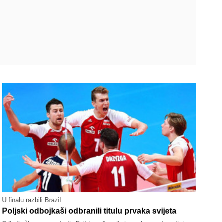
U finalu razbili Brazil
Poljski odbojkaši odbranili titulu prvaka svijeta