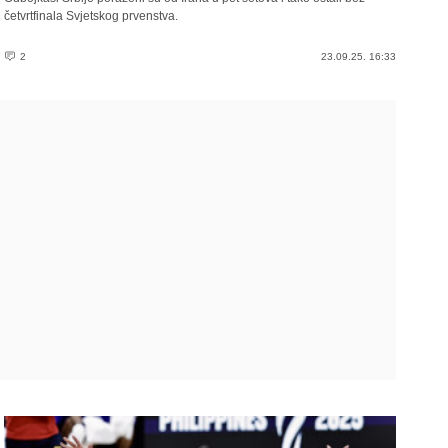
četvrtfinala Svjetskog prvenstva.
2
23.09.25. 16:33