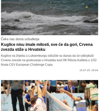
Čeka nas dosta uzbuđenja
Kuglice nisu imale milosti, sve će da gori, Crvena
zvezda stiže u Hrvatsku
Kuglice na žrijebu u Luksemburgu odlučile su danas da će odbojkaši
Crvene zvezde na gostovanje u Hrvatsku kod OK Ribola Kaštela u 1/32
finala CEV European Challenge Cupa.
15.07.25. 20:04