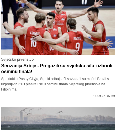
Svjetsko prvenstvo
Senzacija Srbije - Pregazili su svjetsku silu i izborili
osminu finala!
Spektakl u Pasay Cityju, Srpski odbojkaši savladali su moćni Brazil s
ubjedljivih 3:0 i plasirali se u osminu finala Svjetskog prvenstva na
Filipinima
18.09.25. 07:59