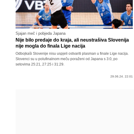
Sjajan meč i pobjeda Japana
Nije bilo predaje do kraja, ali neustrašiva Slovenija
nije mogla do finala Lige nacija
Odbojkaši Slovenije nisu uspjeli ostvariti plasman u finale Lige nacija.
Slovenci su u polufinalnom meču poraženi od Japana s 3:0, po
setovima 25:21, 27:25 i 31:29.
29.06.24. 22:01