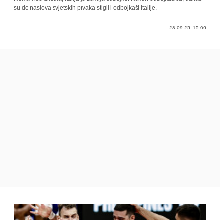
su do naslova svjetskih prvaka stigli i odbojkaši Italije.
28.09.25. 15:06