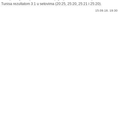
Tunisa rezultatom 3:1 u setovima (20:25, 25:20, 25:21 i 25:20).
15.09.18. 19:30