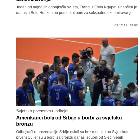
Jedan od najboljih odbojkaša svijeta, Francuz Ervin Ngapet, uhapšen je
danas u Belo Horizonteu pod optužbom za seksualno uznemiravanje.
09.12.19. 23:00
Svjetsko prvenstvo u odbojci
Amerikanci bolji od Srbije u borbi za svjetsku
bronzu
Odbojkaši reprezentacije Srbije ostali su bez medalje na Svjetskom
prvenstvu jer su u borbi za bronzu danas izgubili od Sjedinjenih