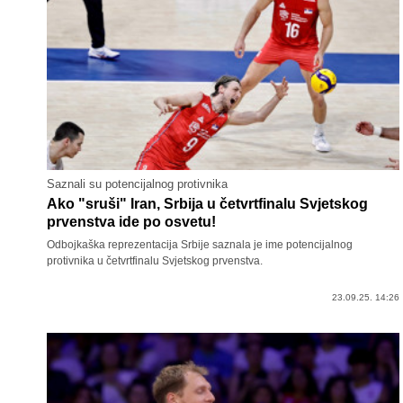
Saznali su potencijalnog protivnika
Ako "sruši" Iran, Srbija u četvrtfinalu Svjetskog
prvenstva ide po osvetu!
Odbojkaška reprezentacija Srbije saznala je ime potencijalnog
protivnika u četvrtfinalu Svjetskog prvenstva.
23.09.25. 14:26