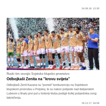
24.09.18. 12:30
Ruski tim osvojio Svjetsko klupsko prvenstvo
Odbojkaši Zenita na "krovu svijeta"
Odbojkaši Zenit Kazana su "pomeli" konkurenciju na Svjetskom
klupskom prvenstvu u Poljskoj, te su nakon pobjede nad italijanskim
Lubeom u finalu prvi put u historiji kluba podigli trofej pobjednika ovog
takmičenja.
18.12.17. 04:06