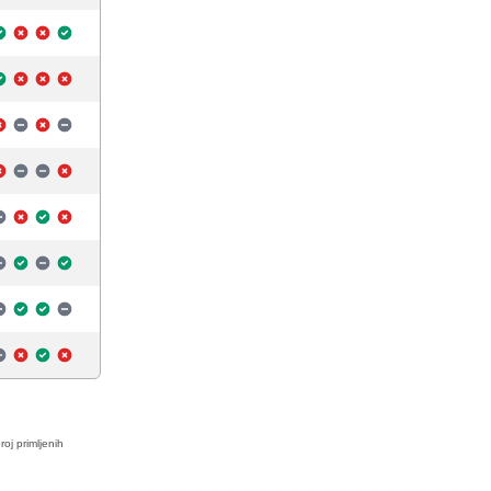
roj primljenih