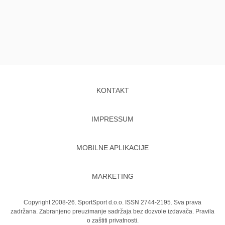
KONTAKT
IMPRESSUM
MOBILNE APLIKACIJE
MARKETING
Copyright 2008-26. SportSport d.o.o. ISSN 2744-2195. Sva prava
zadržana. Zabranjeno preuzimanje sadržaja bez dozvole izdavača.
Pravila
o zaštiti privatnosti.