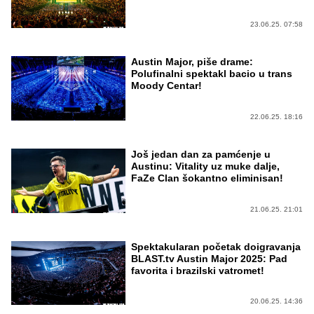
23.06.25. 07:58
Austin Major, piše drame:
Polufinalni spektakl bacio u trans
Moody Centar!
22.06.25. 18:16
Još jedan dan za pamćenje u
Austinu: Vitality uz muke dalje,
FaZe Clan šokantno eliminisan!
21.06.25. 21:01
Spektakularan početak doigravanja
BLAST.tv Austin Major 2025: Pad
favorita i brazilski vatromet!
20.06.25. 14:36