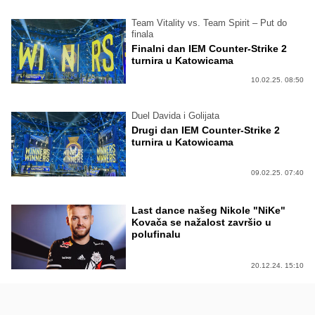
Team Vitality vs. Team Spirit – Put do
finala
Finalni dan IEM Counter-Strike 2
turnira u Katowicama
10.02.25. 08:50
Duel Davida i Golijata
Drugi dan IEM Counter-Strike 2
turnira u Katowicama
09.02.25. 07:40
Last dance našeg Nikole "NiKe"
Kovača se nažalost završio u
polufinalu
20.12.24. 15:10