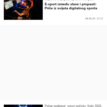
E-sport između slave i propasti:
Priče iz svijeta digitalnog sporta
09.09.25. 17:17
Pehar podignut, snovi počinju: Keln 2026.