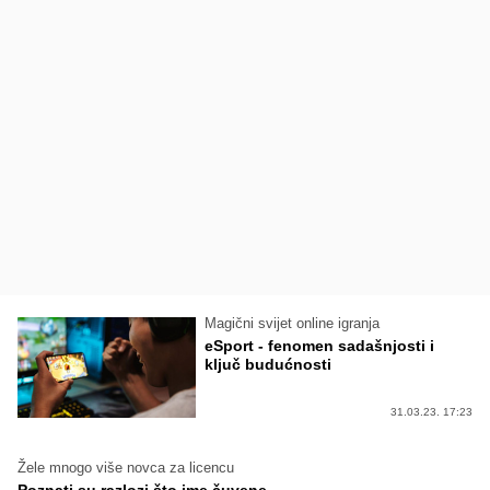
Magični svijet online igranja
eSport - fenomen sadašnjosti i
ključ budućnosti
31.03.23. 17:23
Žele mnogo više novca za licencu