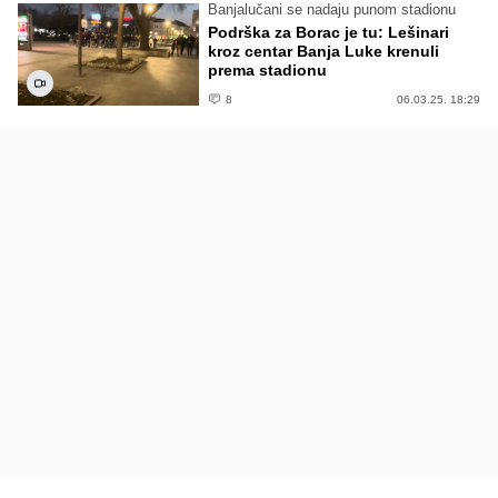
Banjalučani se nadaju punom stadionu
Podrška za Borac je tu: Lešinari
kroz centar Banja Luke krenuli
prema stadionu
8
06.03.25. 18:29