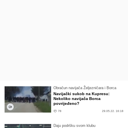
Obračun navijača Željezničara i Borca
Navijački sukob na Kupresu:
Nekoliko navijača Borca
povrijeđeno?
78
29.05.22. 16:18
Daju podršku svom klubu