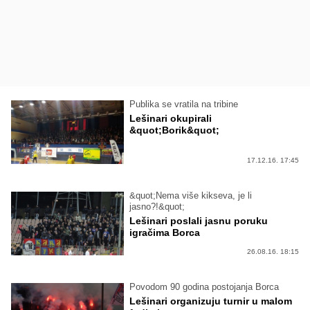
Publika se vratila na tribine
Lešinari okupirali
&quot;Borik&quot;
17.12.16. 17:45
&quot;Nema više kikseva, je li
jasno?!&quot;
Lešinari poslali jasnu poruku
igračima Borca
26.08.16. 18:15
Povodom 90 godina postojanja Borca
Lešinari organizuju turnir u malom