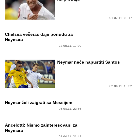
01.07.11. 09:17
Chelsea večeras daje ponudu za
Neymara
22.06.11. 17:20
Neymar neće napustiti Santos
02.06.11. 16:32
Neymar želi zaigrati sa Messijem
05.04.11. 23:56
Ancelotti: Nismo zainteresovani za
Neymara
01.04.11. 21:44