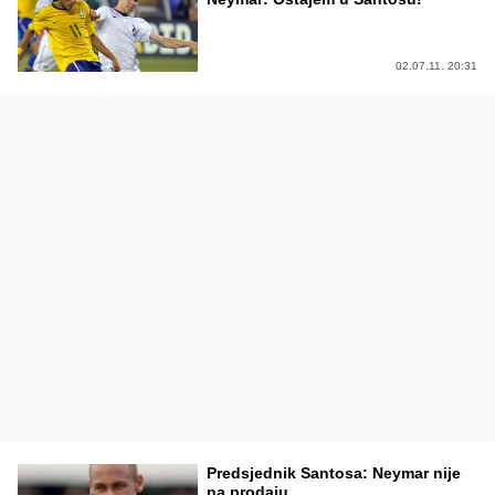
02.07.11. 20:31
Predsjednik Santosa: Neymar nije
na prodaju