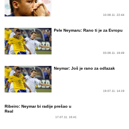
10.08.11. 22:44
Pele Neymaru: Rano ti je za Evropu
03.08.11. 19:49
Neymar: Još je rano za odlazak
19.07.11. 14:19
Ribeiro: Neymar bi radije prešao u
Real
17.07.11. 16:41