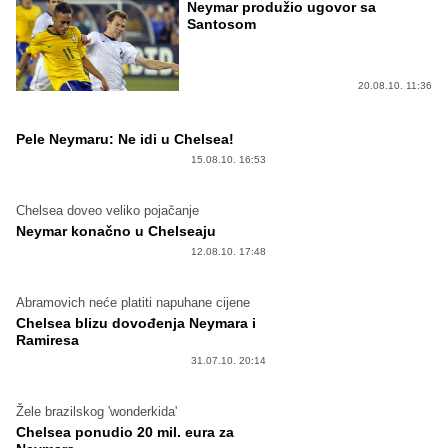
Neymar produžio ugovor sa
Santosom
20.08.10. 11:36
Pele Neymaru: Ne idi u Chelsea!
15.08.10. 16:53
Chelsea doveo veliko pojačanje
Neymar konačno u Chelseaju
12.08.10. 17:48
Abramovich neće platiti napuhane cijene
Chelsea blizu dovođenja Neymara i
Ramiresa
31.07.10. 20:14
Žele brazilskog 'wonderkida'
Chelsea ponudio 20 mil. eura za