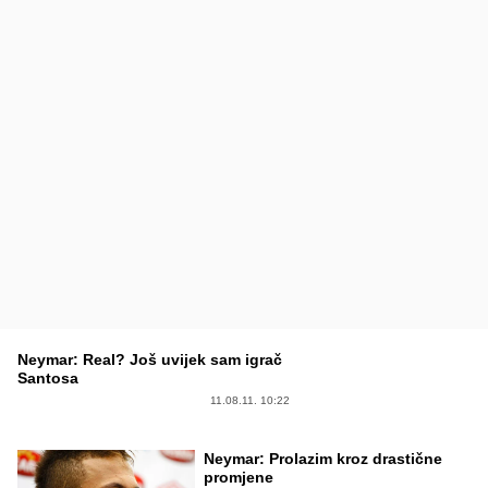
Neymar: Real? Još uvijek sam igrač
Santosa
11.08.11. 10:22
Neymar: Prolazim kroz drastične
promjene