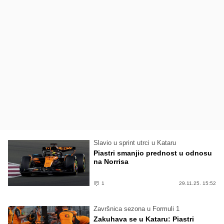
Slavio u sprint utrci u Kataru
Piastri smanjio prednost u odnosu
na Norrisa
1
29.11.25. 15:52
Završnica sezona u Formuli 1
Zakuhava se u Kataru: Piastri