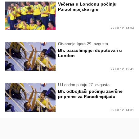
Večeras u Londonu počinju
Paraolimpijske igre
29.08.12. 14:34
Otvaranje Igara 29. avgusta
Bh. paraolimpijci doputovali u
London
27.08.12. 12:41
U London putuju 27. avgusta
Bh. odbojkaši počinju završne
pripreme za Paraolimpijadu
09.08.12. 14:31