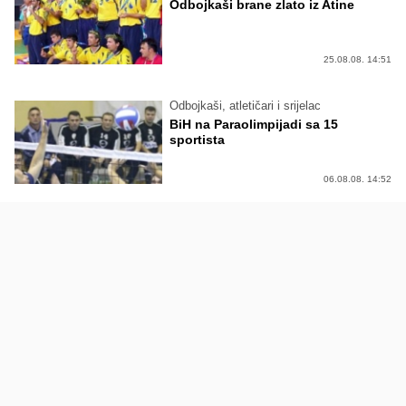
Odbojkaši brane zlato iz Atine
25.08.08. 14:51
Odbojkaši, atletičari i srijelac
BiH na Paraolimpijadi sa 15
sportista
06.08.08. 14:52