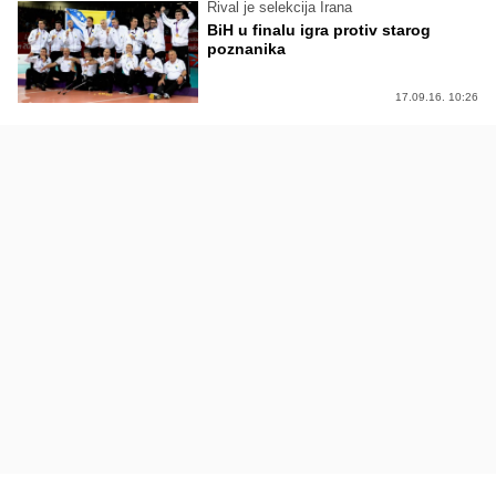
Rival je selekcija Irana
BiH u finalu igra protiv starog
poznanika
17.09.16. 10:26