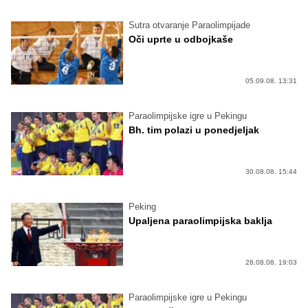
Sutra otvaranje Paraolimpijade
Oči uprte u odbojkaše
05.09.08. 13:31
Paraolimpijske igre u Pekingu
Bh. tim polazi u ponedjeljak
30.08.08. 15:44
Peking
Upaljena paraolimpijska baklja
28.08.08. 19:03
Paraolimpijske igre u Pekingu