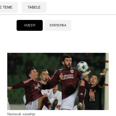
E TEME
TABELE
VIJESTI
STATISTIKA
Nastavak saradnje