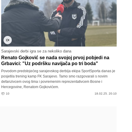
Sarajevski derbi igra se za nekoliko dana
Renato Gojković se nada svojoj prvoj pobjedi na
Grbavici: "Uz podršku navijača po tri boda"
Povodom predstojećeg sarajevskog derbija ekipa SportSporta danas je
posjetila trening kamp FK Sarajevo. Tamo smo razgovarali s novim
defanzivcem ovog tima i povremenim reprezentativcem Bosne i
Hercegovine, Renatom Gojkovićem.
10
18.02.25. 20:10