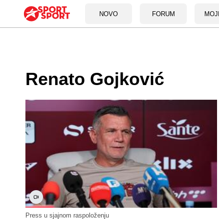
NOVO
FORUM
MOJ
Renato Gojković
Press u sjajnom raspoloženju