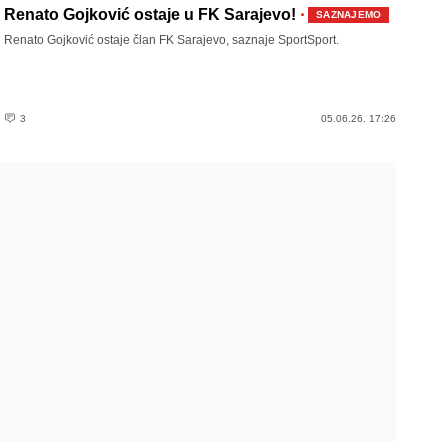
·
Renato Gojković ostaje u FK Sarajevo!
SAZNAJEMO
Renato Gojković ostaje član FK Sarajevo, saznaje SportSport.
3
05.06.26. 17:26