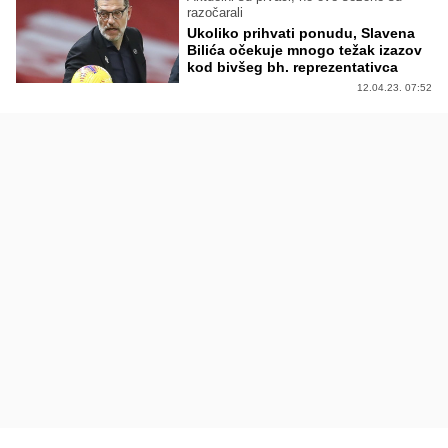
razočarali
Ukoliko prihvati ponudu, Slavena
Bilića očekuje mnogo težak izazov
kod bivšeg bh. reprezentativca
12.04.23. 07:52