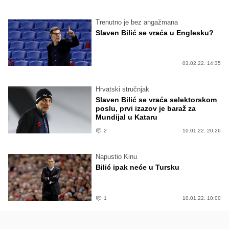
Trenutno je bez angažmana
Slaven Bilić se vraća u Englesku?
03.02.22. 14:35
Hrvatski stručnjak
Slaven Bilić se vraća selektorskom
poslu, prvi izazov je baraž za
Mundijal u Kataru
2
10.01.22. 20:26
Napustio Kinu
Bilić ipak neće u Tursku
1
10.01.22. 10:00