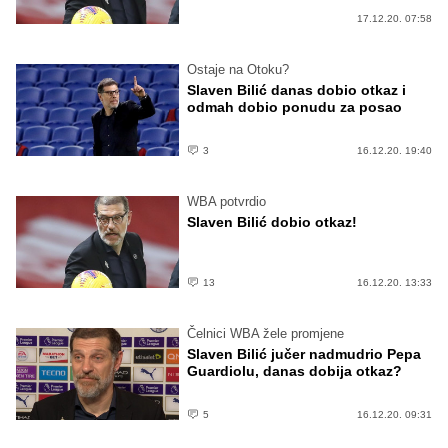
17.12.20. 07:58
Ostaje na Otoku?
Slaven Bilić danas dobio otkaz i
odmah dobio ponudu za posao
3
16.12.20. 19:40
WBA potvrdio
Slaven Bilić dobio otkaz!
13
16.12.20. 13:33
Čelnici WBA žele promjene
Slaven Bilić jučer nadmudrio Pepa
Guardiolu, danas dobija otkaz?
5
16.12.20. 09:31