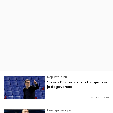
Napušta Kinu
Slaven Bilić se vraća u Evropu, sve
je dogovoreno
22.12.21. 11:30
Leko ga nadigrao