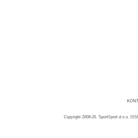
KON
Copyright 2008-26. SportSport d.o.o. IS