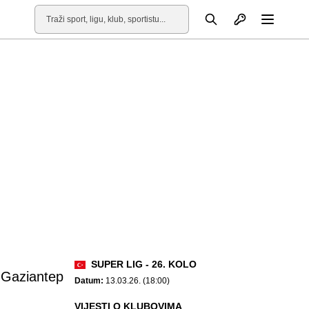
Otvori profil
Pretraga
Otvori
SUPER LIG - 26. KOLO
Gaziantep
Datum:
13.03.26. (18:00)
VIJESTI O KLUBOVIMA