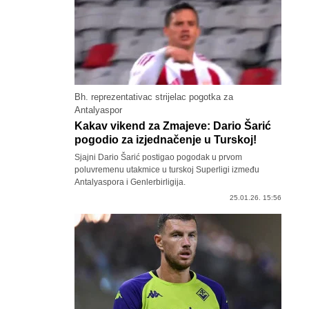
Bh. reprezentativac strijelac pogotka za
Antalyaspor
Kakav vikend za Zmajeve: Dario Šarić
pogodio za izjednačenje u Turskoj!
Sjajni Dario Šarić postigao pogodak u prvom
poluvremenu utakmice u turskoj Superligi između
Antalyaspora i Genlerbirligija.
25.01.26. 15:56