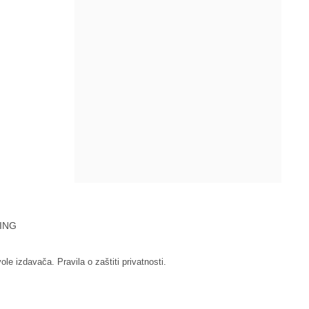
ING
vole izdavača.
Pravila o zaštiti privatnosti.