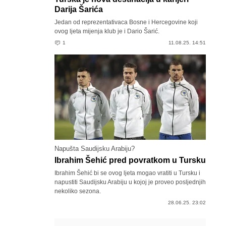
Darija Šarića
Jedan od reprezentativaca Bosne i Hercegovine koji
ovog ljeta mijenja klub je i Dario Šarić.
1
11.08.25. 14:51
Napušta Saudijsku Arabiju?
Ibrahim Šehić pred povratkom u Tursku
Ibrahim Šehić bi se ovog ljeta mogao vratiti u Tursku i
napustiti Saudijsku Arabiju u kojoj je proveo posljednjih
nekoliko sezona.
28.06.25. 23:02