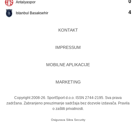
0
Antalyaspor
4
Istanbul Basaksehir
KONTAKT
IMPRESSUM
MOBILNE APLIKACIJE
MARKETING
Copyright 2008-26. SportSport d.o.o. ISSN 2744-2195. Sva prava
zadržana. Zabranjeno preuzimanje sadržaja bez dozvole izdavača.
Pravila
o zaštiti privatnosti.
Osigurava
Sikra Security