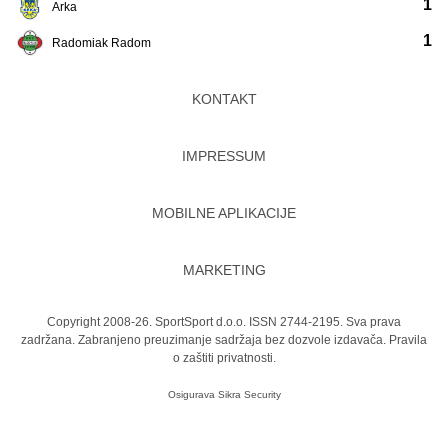
1
Arka
1
Radomiak Radom
KONTAKT
IMPRESSUM
MOBILNE APLIKACIJE
MARKETING
Copyright 2008-26. SportSport d.o.o. ISSN 2744-2195. Sva prava
zadržana. Zabranjeno preuzimanje sadržaja bez dozvole izdavača.
Pravila
o zaštiti privatnosti.
Osigurava
Sikra Security