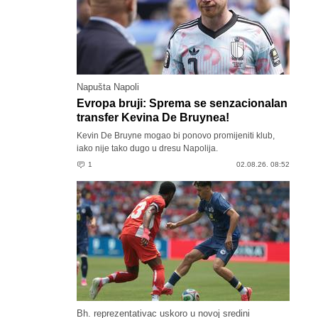
Napušta Napoli
Evropa bruji: Sprema se senzacionalan
transfer Kevina De Bruynea!
Kevin De Bruyne mogao bi ponovo promijeniti klub,
iako nije tako dugo u dresu Napolija.
1
02.08.26. 08:52
Bh. reprezentativac uskoro u novoj sredini