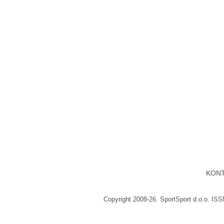
KON
Copyright 2008-26. SportSport d.o.o. IS