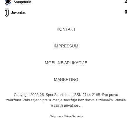
2
Sampdoria
0
Juventus
KONTAKT
IMPRESSUM
MOBILNE APLIKACIJE
MARKETING
Copyright 2008-26. SportSport d.o.o. ISSN 2744-2195. Sva prava
zadržana. Zabranjeno preuzimanje sadržaja bez dozvole izdavača.
Pravila
o zaštiti privatnosti.
Osigurava
Sikra Security