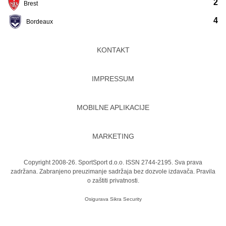
2
Brest
4
Bordeaux
KONTAKT
IMPRESSUM
MOBILNE APLIKACIJE
MARKETING
Copyright 2008-26. SportSport d.o.o. ISSN 2744-2195. Sva prava
zadržana. Zabranjeno preuzimanje sadržaja bez dozvole izdavača.
Pravila
o zaštiti privatnosti.
Osigurava
Sikra Security