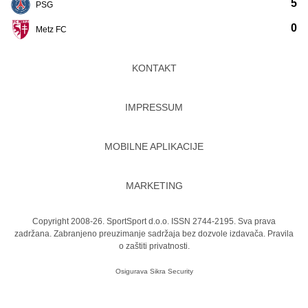
5
PSG
0
Metz FC
KONTAKT
IMPRESSUM
MOBILNE APLIKACIJE
MARKETING
Copyright 2008-26. SportSport d.o.o. ISSN 2744-2195. Sva prava
zadržana. Zabranjeno preuzimanje sadržaja bez dozvole izdavača.
Pravila
o zaštiti privatnosti.
Osigurava
Sikra Security