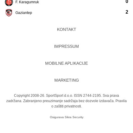
0
F. Karagumruk
2
Gaziantep
KONTAKT
IMPRESSUM
MOBILNE APLIKACIJE
MARKETING
Copyright 2008-26. SportSport d.o.o. ISSN 2744-2195. Sva prava
zadržana. Zabranjeno preuzimanje sadržaja bez dozvole izdavača.
Pravila
o zaštiti privatnosti.
Osigurava
Sikra Security