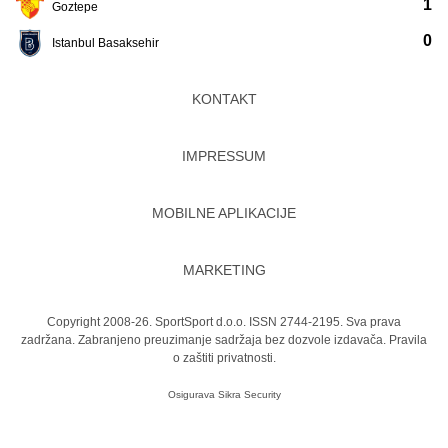
1
Goztepe
0
Istanbul Basaksehir
KONTAKT
IMPRESSUM
MOBILNE APLIKACIJE
MARKETING
Copyright 2008-26. SportSport d.o.o. ISSN 2744-2195. Sva prava
zadržana. Zabranjeno preuzimanje sadržaja bez dozvole izdavača.
Pravila
o zaštiti privatnosti.
Osigurava
Sikra Security