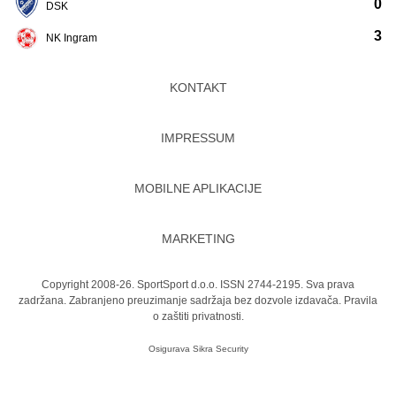
0
DSK
3
NK Ingram
KONTAKT
IMPRESSUM
MOBILNE APLIKACIJE
MARKETING
Copyright 2008-26. SportSport d.o.o. ISSN 2744-2195. Sva prava
zadržana. Zabranjeno preuzimanje sadržaja bez dozvole izdavača.
Pravila
o zaštiti privatnosti.
Osigurava
Sikra Security