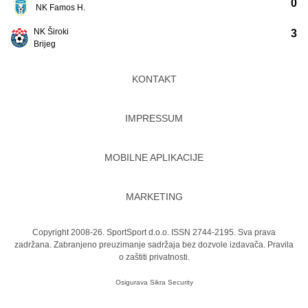
0
NK Famos H.
NK Široki
3
Brijeg
KONTAKT
IMPRESSUM
MOBILNE APLIKACIJE
MARKETING
Copyright 2008-26. SportSport d.o.o. ISSN 2744-2195. Sva prava
zadržana. Zabranjeno preuzimanje sadržaja bez dozvole izdavača.
Pravila
o zaštiti privatnosti.
Osigurava
Sikra Security