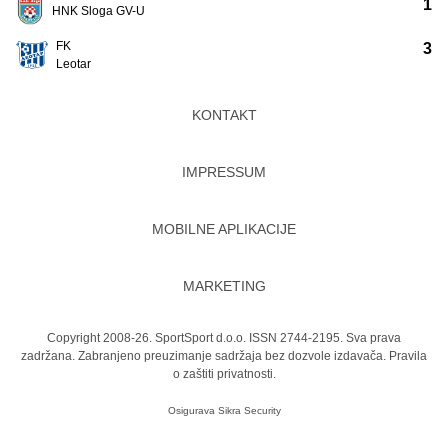
1
HNK Sloga GV-U
FK
3
Leotar
KONTAKT
IMPRESSUM
MOBILNE APLIKACIJE
MARKETING
Copyright 2008-26. SportSport d.o.o. ISSN 2744-2195. Sva prava
zadržana. Zabranjeno preuzimanje sadržaja bez dozvole izdavača.
Pravila
o zaštiti privatnosti.
Osigurava
Sikra Security