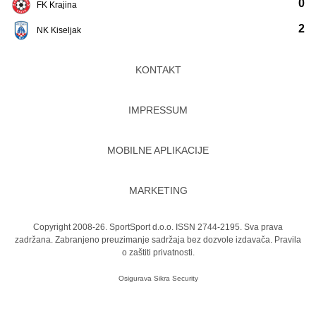
0
FK Krajina
2
NK Kiseljak
KONTAKT
IMPRESSUM
MOBILNE APLIKACIJE
MARKETING
Copyright 2008-26. SportSport d.o.o. ISSN 2744-2195. Sva prava
zadržana. Zabranjeno preuzimanje sadržaja bez dozvole izdavača.
Pravila
o zaštiti privatnosti.
Osigurava
Sikra Security