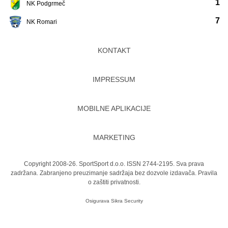
1
NK Podgrmeč
7
NK Romari
KONTAKT
IMPRESSUM
MOBILNE APLIKACIJE
MARKETING
Copyright 2008-26. SportSport d.o.o. ISSN 2744-2195. Sva prava
zadržana. Zabranjeno preuzimanje sadržaja bez dozvole izdavača.
Pravila
o zaštiti privatnosti.
Osigurava
Sikra Security