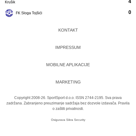
4
Krušik
0
FK Sloga Tojšići
KONTAKT
IMPRESSUM
MOBILNE APLIKACIJE
MARKETING
Copyright 2008-26. SportSport d.o.o. ISSN 2744-2195. Sva prava
zadržana. Zabranjeno preuzimanje sadržaja bez dozvole izdavača.
Pravila
o zaštiti privatnosti.
Osigurava
Sikra Security