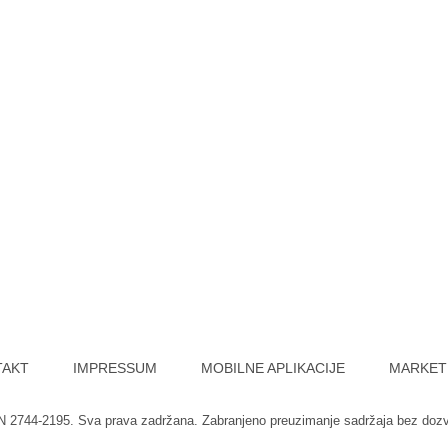
TAKT
IMPRESSUM
MOBILNE APLIKACIJE
MARKET
SN 2744-2195. Sva prava zadržana. Zabranjeno preuzimanje sadržaja bez doz