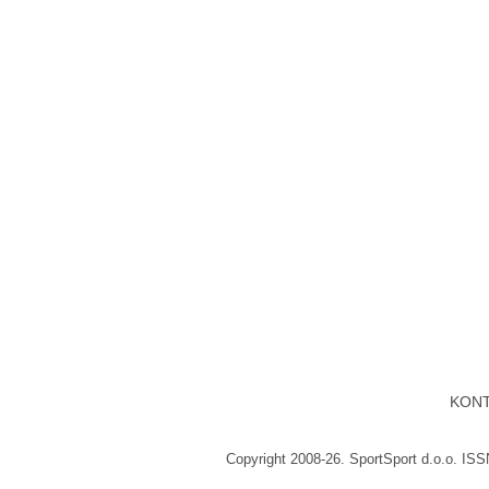
KON
Copyright 2008-26. SportSport d.o.o. IS