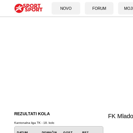
NOVO
FORUM
MOJ
REZULTATI KOLA
FK Mlado
Kantonalna liga TK - 18. kolo
DATUM
DOMAĆIN
GOST
REZ