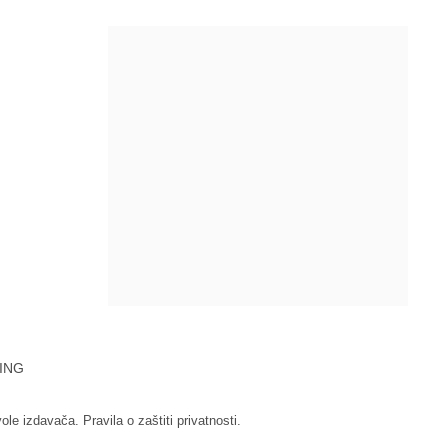
ING
vole izdavača.
Pravila o zaštiti privatnosti.