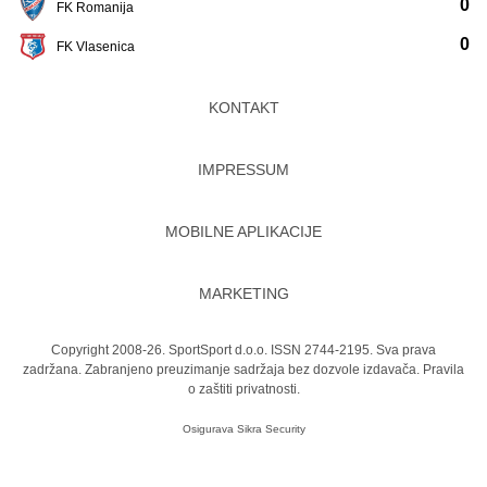
0
FK Romanija
0
FK Vlasenica
KONTAKT
IMPRESSUM
MOBILNE APLIKACIJE
MARKETING
Copyright 2008-26. SportSport d.o.o. ISSN 2744-2195. Sva prava
zadržana. Zabranjeno preuzimanje sadržaja bez dozvole izdavača.
Pravila
o zaštiti privatnosti.
Osigurava
Sikra Security