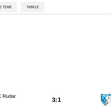
E TEME
TABELE
 Rudar
3
:
1