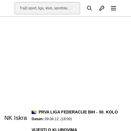
Otvori profil
Pretraga
Otvori
PRVA LIGA FEDERACIJE BIH - 30. KOLO
NK Iskra
Datum:
09.06.12. (18:00)
VIJESTI O KLUBOVIMA