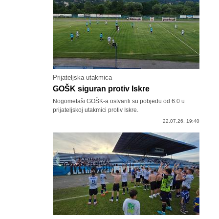
Prijateljska utakmica
GOŠK siguran protiv Iskre
Nogometaši GOŠK-a ostvarili su pobjedu od 6:0 u
prijateljskoj utakmici protiv Iskre.
22.07.26. 19:40