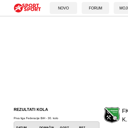
NOVO
FORUM
MOJ
REZULTATI KOLA
FK
K.
Prva liga Federacije BiH - 30. kolo
DATUM
DOMAĆIN
GOST
REZ