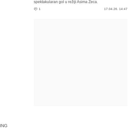
spektakularan gol u režiji Asima Zeca.
1
17.04.26. 14:47
ING