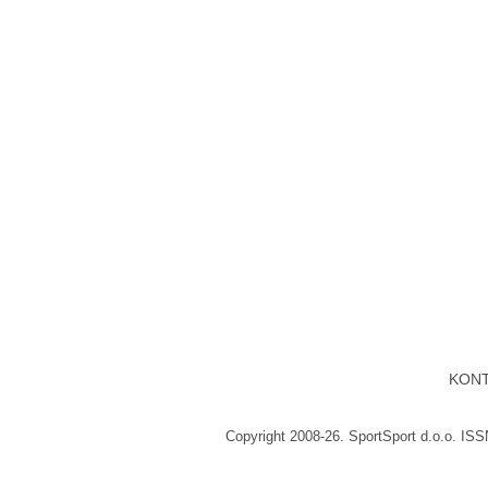
KON
Copyright 2008-26. SportSport d.o.o. IS