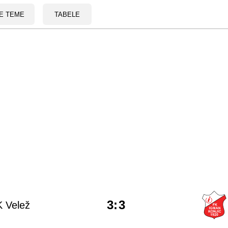
E TEME
TABELE
3
:
3
 Velež