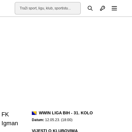
Otvori profil
Pretraga
Otvori
WWIN LIGA BIH - 31. KOLO
FK
Datum:
12.05.23. (18:00)
Igman
VIJESTI O KLUBOVIMA