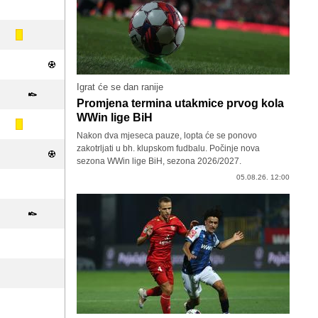
Igrat će se dan ranije
Promjena termina utakmice prvog kola
WWin lige BiH
Nakon dva mjeseca pauze, lopta će se ponovo
zakotrljati u bh. klupskom fudbalu. Počinje nova
sezona WWin lige BiH, sezona 2026/2027.
05.08.26. 12:00