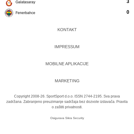
3
Galatasaray
0
Fenerbahce
KONTAKT
IMPRESSUM
MOBILNE APLIKACIJE
MARKETING
Copyright 2008-26. SportSport d.o.o. ISSN 2744-2195. Sva prava
zadržana. Zabranjeno preuzimanje sadržaja bez dozvole izdavača.
Pravila
o zaštiti privatnosti.
Osigurava
Sikra Security