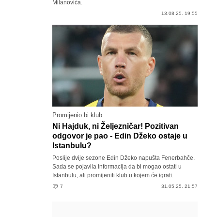
Milanovića.
13.08.25. 19:55
Promijenio bi klub
Ni Hajduk, ni Željezničar! Pozitivan
odgovor je pao - Edin Džeko ostaje u
Istanbulu?
Poslije dvije sezone Edin Džeko napušta Fenerbahče.
Sada se pojavila informacija da bi mogao ostati u
Istanbulu, ali promijeniti klub u kojem će igrati.
7
31.05.25. 21:57