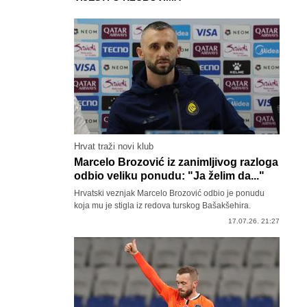
Hrvat traži novi klub
Marcelo Brozović iz zanimljivog razloga
odbio veliku ponudu: "Ja želim da..."
Hrvatski veznjak Marcelo Brozović odbio je ponudu
koja mu je stigla iz redova turskog Bašakšehira.
17.07.26. 21:27