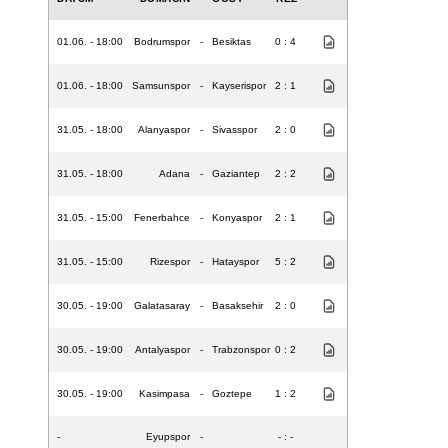
01.06. - 18:00
Bodrumspor
-
Besiktas
0 : 4
01.06. - 18:00
Samsunspor
-
Kayserispor
2 : 1
31.05. - 18:00
Alanyaspor
-
Sivasspor
2 : 0
31.05. - 18:00
Adana
-
Gaziantep
2 : 2
31.05. - 15:00
Fenerbahce
-
Konyaspor
2 : 1
31.05. - 15:00
Rizespor
-
Hatayspor
5 : 2
30.05. - 19:00
Galatasaray
-
Basaksehir
2 : 0
30.05. - 19:00
Antalyaspor
-
Trabzonspor
0 : 2
30.05. - 19:00
Kasimpasa
-
Goztepe
1 : 2
-
Eyupspor
-
- : -