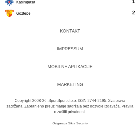
1
Kasimpasa
2
Goztepe
KONTAKT
IMPRESSUM
MOBILNE APLIKACIJE
MARKETING
Copyright 2008-26. SportSport d.o.o. ISSN 2744-2195. Sva prava
zadržana. Zabranjeno preuzimanje sadržaja bez dozvole izdavača.
Pravila
o zaštiti privatnosti.
Osigurava
Sikra Security