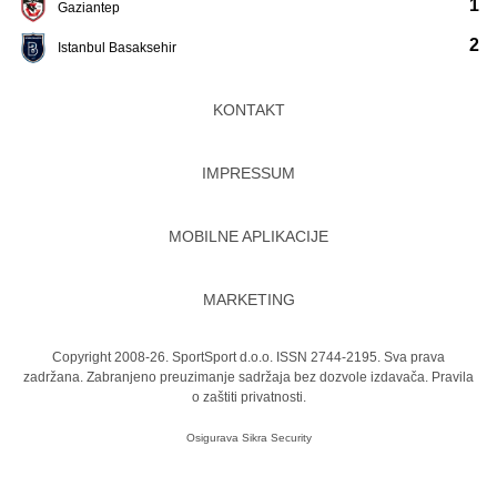
1
Gaziantep
2
Istanbul Basaksehir
KONTAKT
IMPRESSUM
MOBILNE APLIKACIJE
MARKETING
Copyright 2008-26. SportSport d.o.o. ISSN 2744-2195. Sva prava
zadržana. Zabranjeno preuzimanje sadržaja bez dozvole izdavača.
Pravila
o zaštiti privatnosti.
Osigurava
Sikra Security