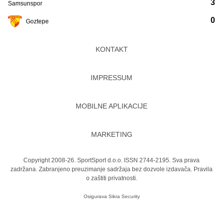
3
Samsunspor
0
Goztepe
KONTAKT
IMPRESSUM
MOBILNE APLIKACIJE
MARKETING
Copyright 2008-26. SportSport d.o.o. ISSN 2744-2195. Sva prava
zadržana. Zabranjeno preuzimanje sadržaja bez dozvole izdavača.
Pravila
o zaštiti privatnosti.
Osigurava
Sikra Security