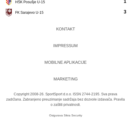
1
HŠK Posušje U-15
3
FK Sarajevo U-15
KONTAKT
IMPRESSUM
MOBILNE APLIKACIJE
MARKETING
Copyright 2008-26. SportSport d.o.o. ISSN 2744-2195. Sva prava
zadržana. Zabranjeno preuzimanje sadržaja bez dozvole izdavača.
Pravila
o zaštiti privatnosti.
Osigurava
Sikra Security