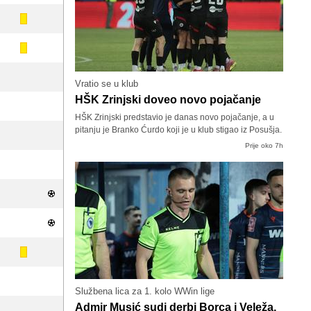
Vratio se u klub
HŠK Zrinjski doveo novo pojačanje
HŠK Zrinjski predstavio je danas novo pojačanje, a u
pitanju je Branko Ćurdo koji je u klub stigao iz Posušja.
Prije oko 7h
Službena lica za 1. kolo WWin lige
Admir Musić sudi derbi Borca i Veleža,