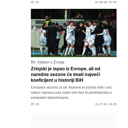
18
01.08.26. 07:53
Bh. klubovi u Evropi
Zrinjski je ispao iz Evrope, ali od
naredne sezone će imati najveći
koeficijent u historiji BiH
Evropska sezona za bh. klubove je počela loše i već
nakon mjeseca jula ostali smo bez tri predstavnika u
evropskim takmičenjima.
10
31.07.26. 16:25