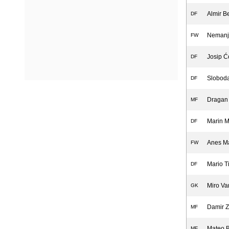
Almir B
DF
Nemanja
FW
Josip Ć
DF
Sloboda
DF
Dragan 
MF
Marin 
DF
Anes M
FW
Mario T
DF
Miro Va
GK
Damir Z
MF
Mateo B
MF