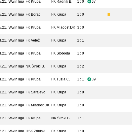
5.21.
Wwin liga
FK Krupa
FK Radnik B.
1 : 0
67'
5.21.
Wwin liga
FK Borac
FK Krupa
1 : 0
5.21.
Wwin liga
FK Krupa
FK Mladost DK
3 : 0
4.21.
Wwin liga
FK Velež
FK Krupa
2 : 1
4.21.
Wwin liga
FK Krupa
FK Sloboda
1 : 0
4.21.
Wwin liga
NK Široki B.
FK Krupa
2 : 2
4.21.
Wwin liga
FK Krupa
FK Tuzla C.
1 : 1
89'
3.21.
Wwin liga
FK Sarajevo
FK Krupa
1 : 0
3.21.
Wwin liga
FK Mladost DK
FK Krupa
1 : 0
3.21.
Wwin liga
FK Krupa
NK Široki B.
1 : 1
2.21.
Wwin liga
HŠK Zrinjski
FK Krupa
1 : 0