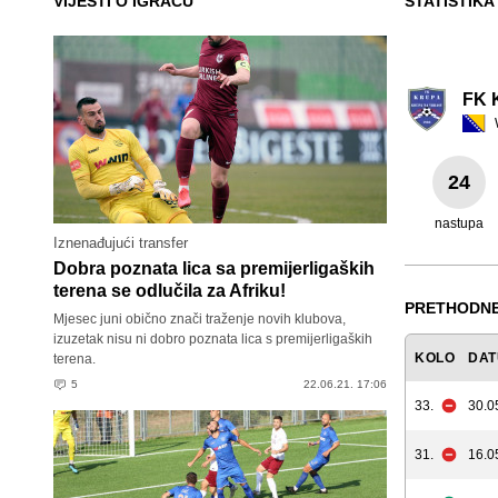
VIJESTI O IGRAČU
STATISTIKA
FK 
24
nastupa
Iznenađujući transfer
Dobra poznata lica sa premijerligaških
terena se odlučila za Afriku!
PRETHODNE
Mjesec juni obično znači traženje novih klubova,
izuzetak nisu ni dobro poznata lica s premijerligaških
KOLO
DA
terena.
5
22.06.21. 17:06
33.
30.0
31.
16.0