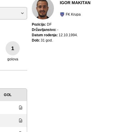
IGOR MAKITAN
FK Krupa
Pozicija:
DF
Državljanstvo:
-
Datum rođenja:
12.10.1994.
Dob:
31 god.
1
golova
A
GOL