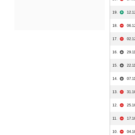
19.
12.1
18.
06.1
17.
02.1
16.
29.1
15.
22.1
14.
07.1
13.
31.1
12.
25.1
11.
17.1
10.
04.1