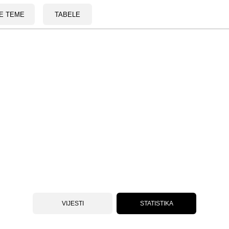
E TEME
TABELE
VIJESTI
STATISTIKA