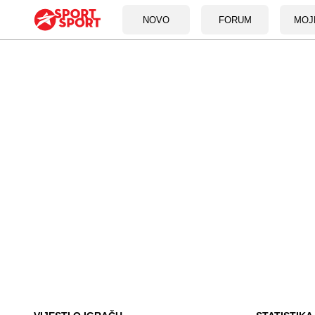
NOVO
FORUM
MOJ