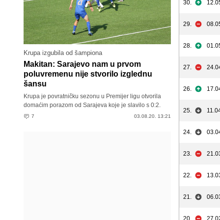
30.
12.0
29.
08.0
28.
01.0
Krupa izgubila od šampiona
Makitan: Sarajevo nam u prvom
27.
24.0
poluvremenu nije stvorilo izglednu
šansu
26.
17.0
Krupa je povratničku sezonu u Premijer ligu otvorila
domaćim porazom od Sarajeva koje je slavilo s 0:2.
25.
11.0
7
03.08.20. 13:21
24.
03.0
23.
21.0
22.
13.0
21.
06.0
20.
27.0