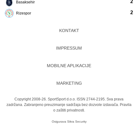
2
Basaksehir
2
Rizespor
KONTAKT
IMPRESSUM
MOBILNE APLIKACIJE
MARKETING
Copyright 2008-26. SportSport d.o.o. ISSN 2744-2195. Sva prava
zadržana. Zabranjeno preuzimanje sadržaja bez dozvole izdavača.
Pravila
o zaštiti privatnosti.
Osigurava
Sikra Security