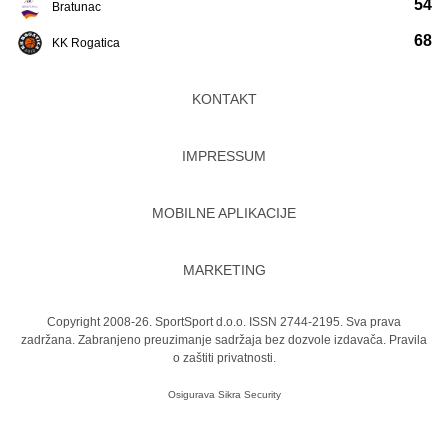
54
Bratunac
68
KK Rogatica
KONTAKT
IMPRESSUM
MOBILNE APLIKACIJE
MARKETING
Copyright 2008-26. SportSport d.o.o. ISSN 2744-2195. Sva prava
zadržana. Zabranjeno preuzimanje sadržaja bez dozvole izdavača.
Pravila
o zaštiti privatnosti.
Osigurava
Sikra Security