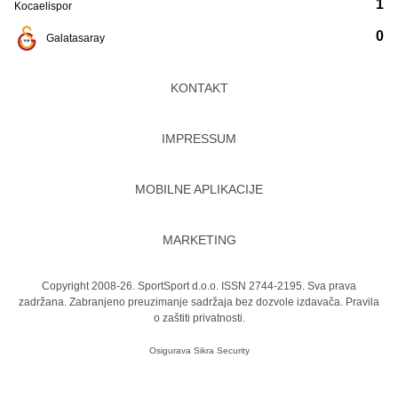
1
Kocaelispor
0
Galatasaray
KONTAKT
IMPRESSUM
MOBILNE APLIKACIJE
MARKETING
Copyright 2008-26. SportSport d.o.o. ISSN 2744-2195. Sva prava
zadržana. Zabranjeno preuzimanje sadržaja bez dozvole izdavača.
Pravila
o zaštiti privatnosti.
Osigurava
Sikra Security