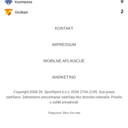
0
Kasimpasa
2
Goztepe
KONTAKT
IMPRESSUM
MOBILNE APLIKACIJE
MARKETING
Copyright 2008-26. SportSport d.o.o. ISSN 2744-2195. Sva prava
zadržana. Zabranjeno preuzimanje sadržaja bez dozvole izdavača.
Pravila
o zaštiti privatnosti.
Osigurava
Sikra Security